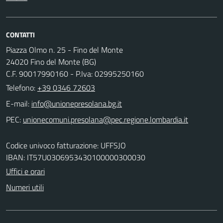
CONTATTI
Piazza Olmo n. 25 - Fino del Monte
24020 Fino del Monte (BG)
C.F. 90017990160 - P.Iva: 02995250160
Telefono:
+39 0346 72603
E-mail:
PEC:
Codice univoco fatturazione: UFFSJO
IBAN: IT57U0306953430100000300030
Uffici e orari
Numeri utili