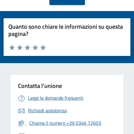
Quanto sono chiare le informazioni su questa
pagina?
Valuta da 1 a 5 stelle la pagina
Valuta 1 stelle su 5
Valuta 2 stelle su 5
Valuta 3 stelle su 5
Valuta 4 stelle su 5
Valuta 5 stelle su 5
Contatta l'unione
Leggi le domande frequenti
Richiedi assistenza
Chiama il numero +39 0346 72603