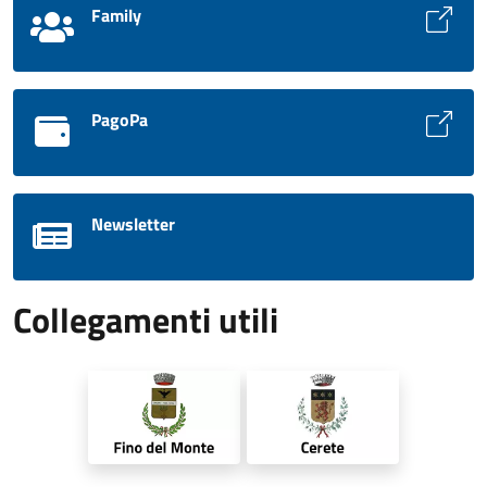
Family
PagoPa
Newsletter
Collegamenti utili