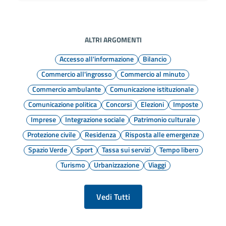
ALTRI ARGOMENTI
Accesso all'informazione
Bilancio
Commercio all'ingrosso
Commercio al minuto
Commercio ambulante
Comunicazione istituzionale
Comunicazione politica
Concorsi
Elezioni
Imposte
Imprese
Integrazione sociale
Patrimonio culturale
Protezione civile
Residenza
Risposta alle emergenze
Spazio Verde
Sport
Tassa sui servizi
Tempo libero
Turismo
Urbanizzazione
Viaggi
Vedi Tutti