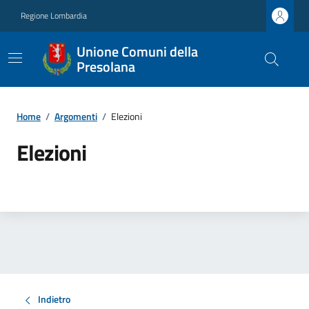
Regione Lombardia
Unione Comuni della
Presolana
Home
/
Argomenti
/
Elezioni
Elezioni
Indietro