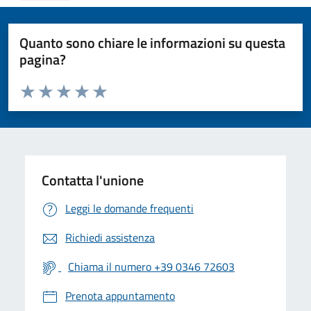
Quanto sono chiare le informazioni su questa
pagina?
Valuta da 1 a 5 stelle la pagina
Valuta 1 stelle su 5
Valuta 2 stelle su 5
Valuta 3 stelle su 5
Valuta 4 stelle su 5
Valuta 5 stelle su 5
Contatta l'unione
Leggi le domande frequenti
Richiedi assistenza
Chiama il numero +39 0346 72603
Prenota appuntamento