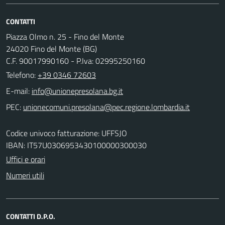
CONTATTI
Piazza Olmo n. 25 - Fino del Monte
24020 Fino del Monte (BG)
C.F. 90017990160 - P.Iva: 02995250160
Telefono:
+39 0346 72603
E-mail:
PEC:
Codice univoco fatturazione: UFFSJO
IBAN: IT57U0306953430100000300030
Uffici e orari
Numeri utili
CONTATTI D.P.O.