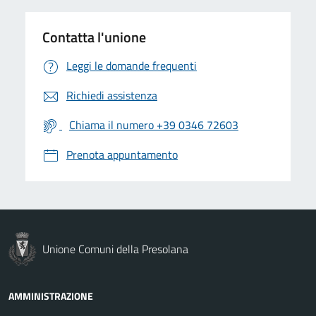
Contatta l'unione
Leggi le domande frequenti
Richiedi assistenza
Chiama il numero +39 0346 72603
Prenota appuntamento
Unione Comuni della Presolana
AMMINISTRAZIONE