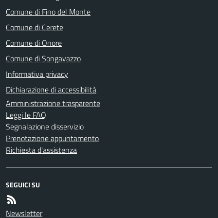
Comune di Fino del Monte
Comune di Cerete
Comune di Onore
Comune di Songavazzo
Informativa privacy
Dichiarazione di accessibilità
Amministrazione trasparente
Leggi le FAQ
Segnalazione disservizio
Prenotazione appuntamento
Richiesta d'assistenza
SEGUICI SU
Newsletter