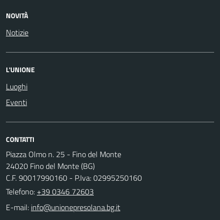
NOVITÀ
Notizie
L'UNIONE
Luoghi
Eventi
CONTATTI
Piazza Olmo n. 25 - Fino del Monte
24020 Fino del Monte (BG)
C.F. 90017990160 - P.Iva: 02995250160
Telefono:
+39 0346 72603
E-mail: