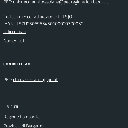
PEC:
Codice univoco fatturazione: UFFSJO
IBAN: IT57U0306953430100000300030
Uffici e orari
Numeri utili
CONTATTI D.P.O.
PEC:
LINK UTILI
Regione Lombardia
Provincia di Bergamo