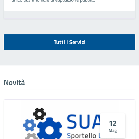
Tutti i Servizi
Novità
12
Mag