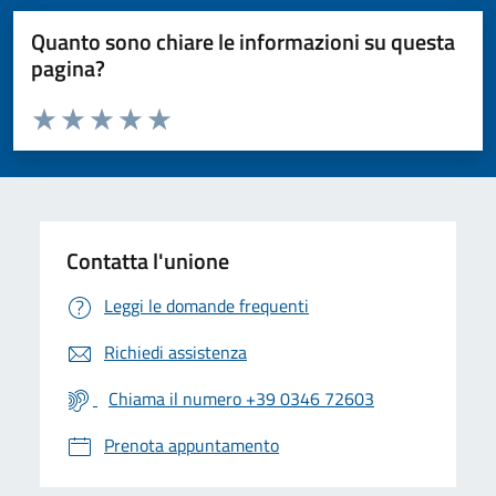
Quanto sono chiare le informazioni su questa
pagina?
Valuta da 1 a 5 stelle la pagina
Valuta 1 stelle su 5
Valuta 2 stelle su 5
Valuta 3 stelle su 5
Valuta 4 stelle su 5
Valuta 5 stelle su 5
Contatta l'unione
Leggi le domande frequenti
Richiedi assistenza
Chiama il numero +39 0346 72603
Prenota appuntamento