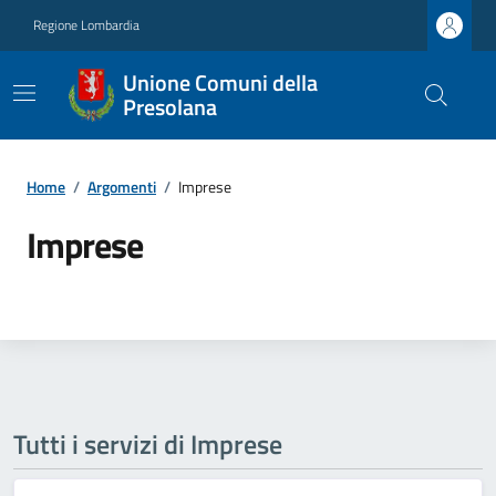
Regione Lombardia
Unione Comuni della
Presolana
Home
/
Argomenti
/
Imprese
Imprese
Tutti i servizi di Imprese