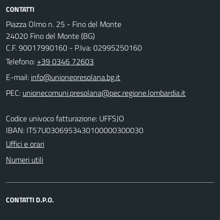
CONTATTI
Piazza Olmo n. 25 - Fino del Monte
24020 Fino del Monte (BG)
C.F. 90017990160 - P.Iva: 02995250160
Telefono:
+39 0346 72603
E-mail:
PEC:
Codice univoco fatturazione: UFFSJO
IBAN: IT57U0306953430100000300030
Uffici e orari
Numeri utili
CONTATTI D.P.O.