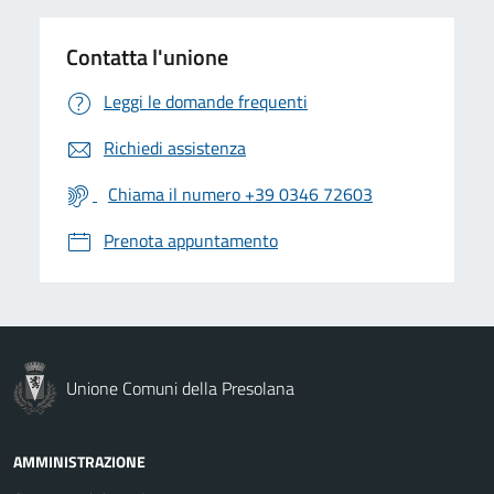
Contatta l'unione
Leggi le domande frequenti
Richiedi assistenza
Chiama il numero +39 0346 72603
Prenota appuntamento
Unione Comuni della Presolana
AMMINISTRAZIONE