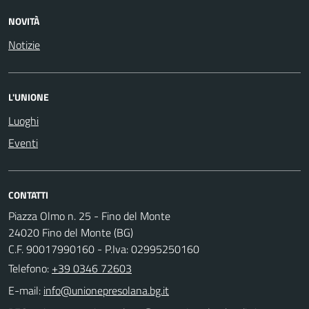
NOVITÀ
Notizie
L'UNIONE
Luoghi
Eventi
CONTATTI
Piazza Olmo n. 25 - Fino del Monte
24020 Fino del Monte (BG)
C.F. 90017990160 - P.Iva: 02995250160
Telefono:
+39 0346 72603
E-mail: