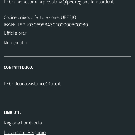
PEC:
Codice univoco fatturazione: UFFSJO
IBAN: IT57U0306953430100000300030
Uffici e orari
Numeri utili
CONTATTI D.P.O.
PEC:
LINK UTILI
Regione Lombardia
Provincia di Bergamo