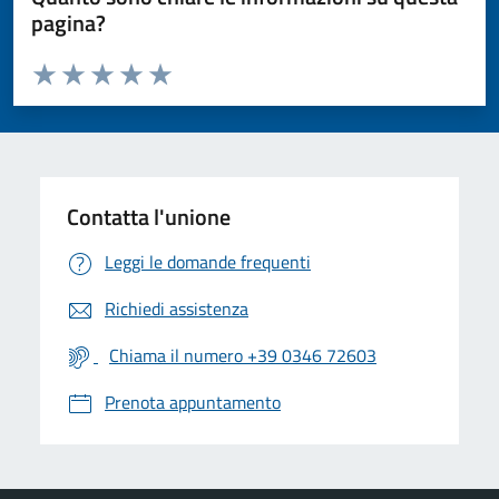
pagina?
Valuta da 1 a 5 stelle la pagina
Valuta 1 stelle su 5
Valuta 2 stelle su 5
Valuta 3 stelle su 5
Valuta 4 stelle su 5
Valuta 5 stelle su 5
Contatta l'unione
Leggi le domande frequenti
Richiedi assistenza
Chiama il numero +39 0346 72603
Prenota appuntamento