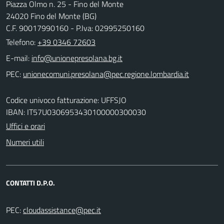
Piazza Olmo n. 25 - Fino del Monte
24020 Fino del Monte (BG)
C.F. 90017990160 - P.Iva: 02995250160
Telefono:
+39 0346 72603
E-mail:
PEC:
Codice univoco fatturazione: UFFSJO
IBAN: IT57U0306953430100000300030
Uffici e orari
Numeri utili
CONTATTI D.P.O.
PEC: