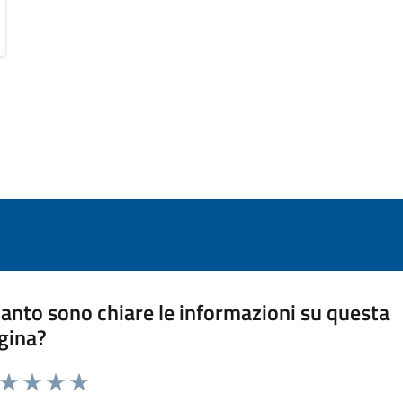
anto sono chiare le informazioni su questa
gina?
a da 1 a 5 stelle la pagina