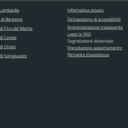
Lombardia
Informativa privacy
a di Bergamo
Dichiarazione di accessibilità
Amministrazione trasparente
i Fino del Monte
Leggi le FAQ
i Cerete
Segnalazione disservizio
di Onore
Prenotazione appuntamento
Richiesta d'assistenza
di Songavazzo