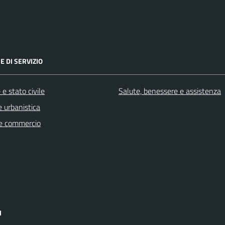
E DI SERVIZIO
e stato civile
Salute, benessere e assistenza
 urbanistica
e commercio
I