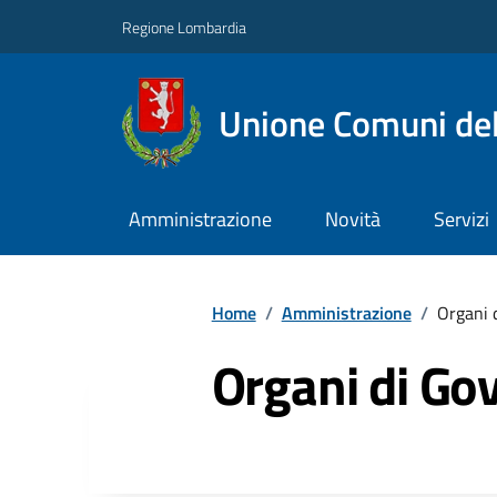
Regione Lombardia
Unione Comuni del
Amministrazione
Novità
Servizi
Home
/
Amministrazione
/
Organi 
Organi di Go