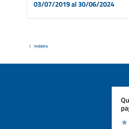
03/07/2019 al 30/06/2024
Indietro
Qu
pa
Valut