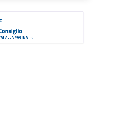
Consiglio
VAI ALLA PAGINA