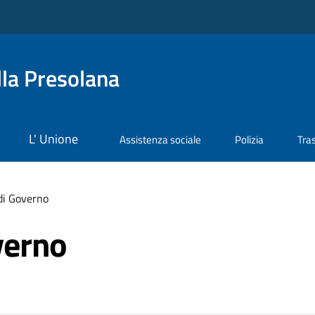
la Presolana
L' Unione
Assistenza sociale
Polizia
Tra
di Governo
verno