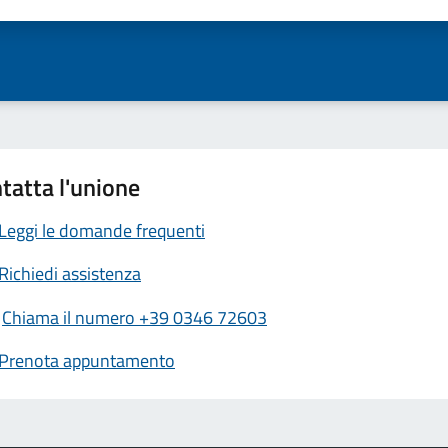
ta 1 stelle su 5
Valuta 2 stelle su 5
Valuta 3 stelle su 5
Valuta 4 stelle su 5
Valuta 5 stelle su 5
tatta l'unione
Leggi le domande frequenti
Richiedi assistenza
Chiama il numero +39 0346 72603
Prenota appuntamento