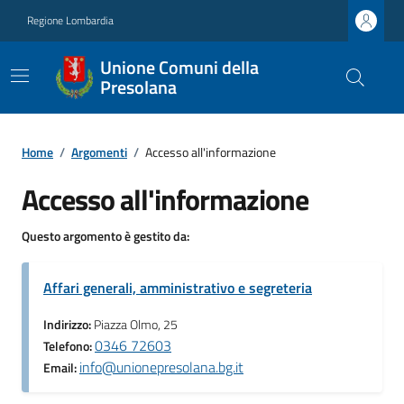
Regione Lombardia
Unione Comuni della
Presolana
Home
/
Argomenti
/
Accesso all'informazione
Accesso all'informazione
Questo argomento è gestito da:
Affari generali, amministrativo e segreteria
Indirizzo:
Piazza Olmo, 25
0346 72603
Telefono:
info@unionepresolana.bg.it
Email: