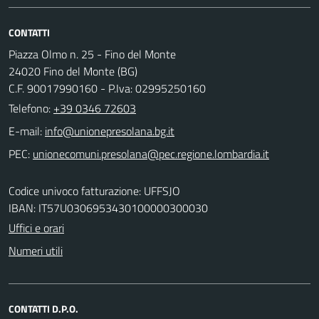
CONTATTI
Piazza Olmo n. 25 - Fino del Monte
24020 Fino del Monte (BG)
C.F. 90017990160 - P.Iva: 02995250160
Telefono:
+39 0346 72603
E-mail:
PEC:
Codice univoco fatturazione: UFFSJO
IBAN: IT57U0306953430100000300030
Uffici e orari
Numeri utili
CONTATTI D.P.O.