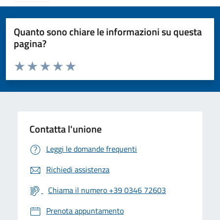
Quanto sono chiare le informazioni su questa
pagina?
Valuta da 1 a 5 stelle la pagina
Valuta 1 stelle su 5
Valuta 2 stelle su 5
Valuta 3 stelle su 5
Valuta 4 stelle su 5
Valuta 5 stelle su 5
Contatta l'unione
Leggi le domande frequenti
Richiedi assistenza
Chiama il numero +39 0346 72603
Prenota appuntamento