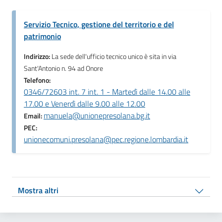
Servizio Tecnico, gestione del territorio e del
patrimonio
Indirizzo:
La sede dell'ufficio tecnico unico è sita in via
Sant'Antonio n. 94 ad Onore
Telefono:
0346/72603 int. 7 int. 1 - Martedì dalle 14.00 alle
17.00 e Venerdì dalle 9.00 alle 12.00
manuela@unionepresolana.bg.it
Email:
PEC:
unionecomuni.presolana@pec.regione.lombardia.it
Mostra altri