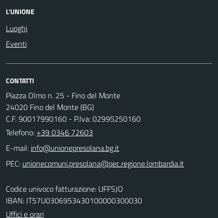
L'UNIONE
Luoghi
Eventi
CONTATTI
Piazza Olmo n. 25 - Fino del Monte
24020 Fino del Monte (BG)
C.F. 90017990160 - P.Iva: 02995250160
Telefono:
+39 0346 72603
E-mail:
PEC:
Codice univoco fatturazione: UFFSJO
IBAN: IT57U0306953430100000300030
Uffici e orari