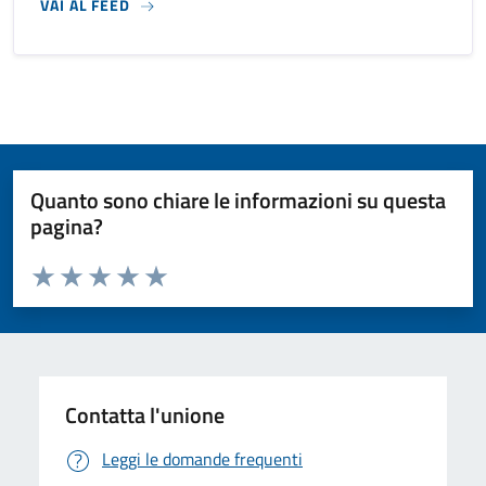
VAI AL FEED
Quanto sono chiare le informazioni su questa
pagina?
Valuta da 1 a 5 stelle la pagina
Valuta 1 stelle su 5
Valuta 2 stelle su 5
Valuta 3 stelle su 5
Valuta 4 stelle su 5
Valuta 5 stelle su 5
Contatta l'unione
Leggi le domande frequenti