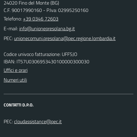
24020 Fino del Monte (BG)
C.F. 90017990160 - P.Iva: 02995250160
Telefono:
+39 0346 72603
E-mail:
PEC:
Codice univoco fatturazione: UFFSJO
IBAN: IT57U0306953430100000300030
Uffici e orari
Numeri utili
CONTATTI D.P.O.
PEC: