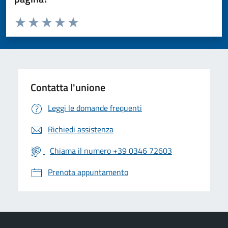
Valuta da 1 a 5 stelle la pagina
Valuta 1 stelle su 5
Valuta 2 stelle su 5
Valuta 3 stelle su 5
Valuta 4 stelle su 5
Valuta 5 stelle su 5
Contatta l'unione
Leggi le domande frequenti
Richiedi assistenza
Chiama il numero +39 0346 72603
Prenota appuntamento