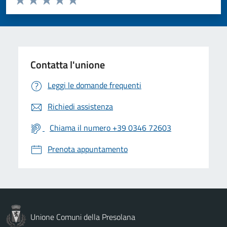
Valuta 1 stelle su 5
Valuta 2 stelle su 5
Valuta 3 stelle su 5
Valuta 4 stelle su 5
Valuta 5 stelle su 5
Contatta l'unione
Leggi le domande frequenti
Richiedi assistenza
Chiama il numero +39 0346 72603
Prenota appuntamento
Unione Comuni della Presolana