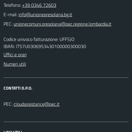
Telefono:
+39 0346 72603
E-mail:
PEC:
Codice univoco fatturazione: UFFSJO
IBAN: IT57U0306953430100000300030
Uffici e orari
Numeri utili
CONTATTI D.P.O.
PEC: