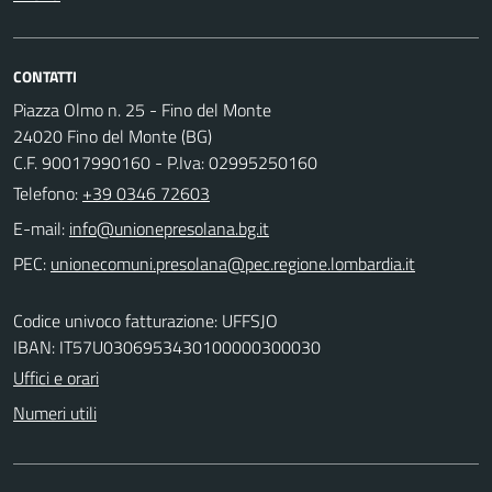
CONTATTI
Piazza Olmo n. 25 - Fino del Monte
24020 Fino del Monte (BG)
C.F. 90017990160 - P.Iva: 02995250160
Telefono:
+39 0346 72603
E-mail:
PEC:
Codice univoco fatturazione: UFFSJO
IBAN: IT57U0306953430100000300030
Uffici e orari
Numeri utili