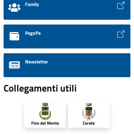
Family
PagoPa
Newsletter
Collegamenti utili