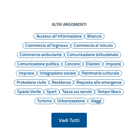
ALTRI ARGOMENTI
Accesso all'informazione
Bilancio
Commercio all'ingrosso
Commercio al minuto
Commercio ambulante
Comunicazione istituzionale
Comunicazione politica
Concorsi
Elezioni
Imposte
Imprese
Integrazione sociale
Patrimonio culturale
Protezione civile
Residenza
Risposta alle emergenze
Spazio Verde
Sport
Tassa sui servizi
Tempo libero
Turismo
Urbanizzazione
Viaggi
Vedi Tutti