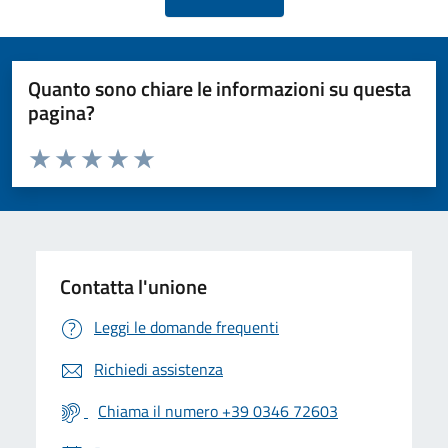
Quanto sono chiare le informazioni su questa
pagina?
Valuta da 1 a 5 stelle la pagina
Valuta 1 stelle su 5
Valuta 2 stelle su 5
Valuta 3 stelle su 5
Valuta 4 stelle su 5
Valuta 5 stelle su 5
Contatta l'unione
Leggi le domande frequenti
Richiedi assistenza
Chiama il numero +39 0346 72603