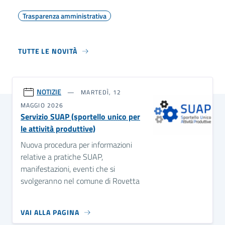
Trasparenza amministrativa
TUTTE LE NOVITÀ
NOTIZIE
MARTEDÌ, 12
MAGGIO 2026
Servizio SUAP (sportello unico per
le attività produttive)
Nuova procedura per informazioni
relative a pratiche SUAP,
manifestazioni, eventi che si
svolgeranno nel comune di Rovetta
VAI ALLA PAGINA