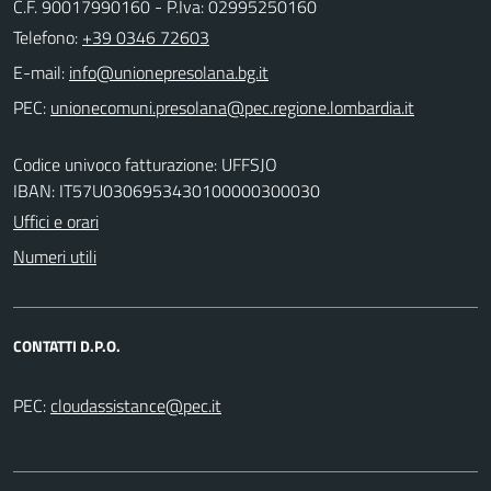
C.F. 90017990160 - P.Iva: 02995250160
Telefono:
+39 0346 72603
E-mail:
PEC:
Codice univoco fatturazione: UFFSJO
IBAN: IT57U0306953430100000300030
Uffici e orari
Numeri utili
CONTATTI D.P.O.
PEC: