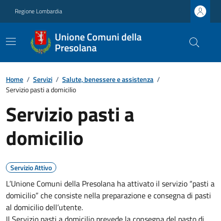
Regione Lombardia
Unione Comuni della
Presolana
Home
/
Servizi
/
Salute, benessere e assistenza
/
Servizio pasti a domicilio
Servizio pasti a
domicilio
Servizio Attivo
L’Unione Comuni della Presolana ha attivato il servizio “pasti a
domicilio” che consiste nella preparazione e consegna di pasti
al domicilio dell’utente.
Il
Servizio pasti a domicilio
prevede la consegna del pasto di