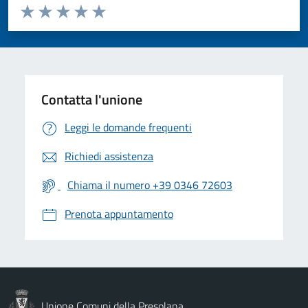
Valuta da 1 a 5 stelle la pagina
Valuta 1 stelle su 5
Valuta 2 stelle su 5
Valuta 3 stelle su 5
Valuta 4 stelle su 5
Valuta 5 stelle su 5
Contatta l'unione
Leggi le domande frequenti
Richiedi assistenza
Chiama il numero +39 0346 72603
Prenota appuntamento
Unione Comuni della Presolana