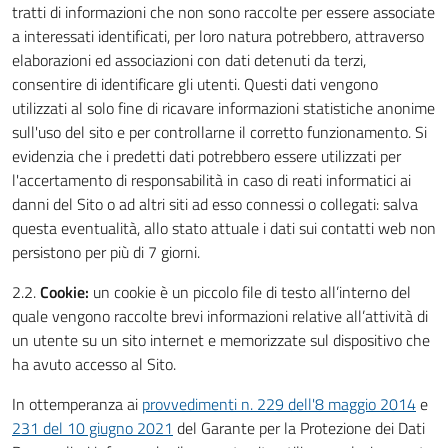
tratti di informazioni che non sono raccolte per essere associate
a interessati identificati, per loro natura potrebbero, attraverso
elaborazioni ed associazioni con dati detenuti da terzi,
consentire di identificare gli utenti. Questi dati vengono
utilizzati al solo fine di ricavare informazioni statistiche anonime
sull'uso del sito e per controllarne il corretto funzionamento. Si
evidenzia che i predetti dati potrebbero essere utilizzati per
l'accertamento di responsabilità in caso di reati informatici ai
danni del Sito o ad altri siti ad esso connessi o collegati: salva
questa eventualità, allo stato attuale i dati sui contatti web non
persistono per più di 7 giorni.
2.2.
Cookie:
un cookie è un piccolo file di testo all’interno del
quale vengono raccolte brevi informazioni relative all’attività di
un utente su un sito internet e memorizzate sul dispositivo che
ha avuto accesso al Sito.
In ottemperanza ai
provvedimenti n. 229 dell'8 maggio 2014
e
231 del 10 giugno 2021
del Garante per la Protezione dei Dati