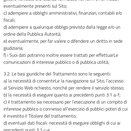
eventualmente presenti sul Sito;
c) adempiere a obblighi amministrativi, finanziari, contabili e/o
fiscali;
d) adempiere a qualunque obbligo previsto dalla legge e/o un
ordine della Pubblica Autorità;
e) eventualmente, per far valere o difendere un diritto in sede
giudiziaria;
f) i Suoi dati potranno inoltre essere trattati per effettuarLe
comunicazioni di interesse pubblico o di pubblica utilità;
3.2. Le basi giuridiche del Trattamento sono le seguenti:
a) la necessità di consentirLe la navigazione sul Sito, l’accesso
al Servizio Web richiesto, nonché per rendere il servizio stesso;
b) la necessità di eseguire quanto ai precedenti punti 3.1 a-f;
c) il trattamento sia necessario per l'esecuzione di un compito di
interesse pubblico o connesso all'esercizio di pubblici poteri di cui
è investito il Titolare del trattamento;
d) eventuali dati fiscali: necessità di eseguire obblighi di cui ai
precedenti punti 3.1 c-e.