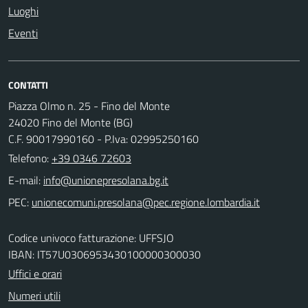
Luoghi
Eventi
CONTATTI
Piazza Olmo n. 25 - Fino del Monte
24020 Fino del Monte (BG)
C.F. 90017990160 - P.Iva: 02995250160
Telefono:
+39 0346 72603
E-mail:
PEC:
Codice univoco fatturazione: UFFSJO
IBAN: IT57U0306953430100000300030
Uffici e orari
Numeri utili