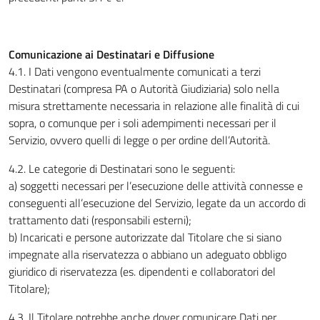
Comunicazione ai Destinatari e Diffusione
4.1. I Dati vengono eventualmente comunicati a terzi
Destinatari (compresa PA o Autorità Giudiziaria) solo nella
misura strettamente necessaria in relazione alle finalità di cui
sopra, o comunque per i soli adempimenti necessari per il
Servizio, ovvero quelli di legge o per ordine dell’Autorità.
4.2. Le categorie di Destinatari sono le seguenti:
a) soggetti necessari per l’esecuzione delle attività connesse e
conseguenti all’esecuzione del Servizio, legate da un accordo di
trattamento dati (responsabili esterni);
b) Incaricati e persone autorizzate dal Titolare che si siano
impegnate alla riservatezza o abbiano un adeguato obbligo
giuridico di riservatezza (es. dipendenti e collaboratori del
Titolare);
4.3. Il Titolare potrebbe anche dover comunicare Dati per