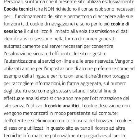
Personali, si informa che il presente sito utilizza esclusivamente
Cookie tecnici
(che NON richiedono il consenso): sono necessari
per il funzionamento del sito e permettono di accedere alle sue
funzioni (c.d. cookie di navigazione) e sono per lo più
cookie di
sessione
il cui utilizzo è limitato alla sola trasmissione di dati
identificativi di sessione nella forma di numeri generati
automaticamente dal server necessari per consentire
l'esplorazione sicura ed efficiente del sito e gestire
l’autenticazione ai servizi on-line e alle aree riservate. Vengono
utilizzati anche per l’impostazione di alcune preferenze come ad
esempio della lingua e per funzioni analitiche/di monitoraggio
per raccogliere informazioni, in forma aggregata, sul numero
degli utenti e su come gli stessi visitano il sito al fine di
effettuare analisi statistiche anonime per l’ottimizzazione del
sito senza l’utilizzo di
cookie analitici
. I cookie di sessione non
vengono memorizzati in modo persistente sul computer
dell’utente e si eliminano con la chiusura del browser. I cookies
di sessione utilizzati in questo sito evitano il ricorso ad altre
tecniche informatiche potenzialmente pregiudizievoli per la