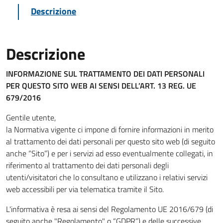
Descrizione
Descrizione
INFORMAZIONE SUL TRATTAMENTO DEI DATI PERSONALI
PER QUESTO SITO WEB
AI SENSI DELL’ART. 13 REG. UE
679/2016
Gentile utente,
la Normativa vigente ci impone di fornire informazioni in merito
al trattamento dei dati personali per questo sito web (di seguito
anche “Sito”) e per i servizi ad esso eventualmente collegati, in
riferimento al trattamento dei dati personali degli
utenti/visitatori che lo consultano e utilizzano i relativi servizi
web accessibili per via telematica tramite il Sito.
L'informativa è resa ai sensi del Regolamento UE 2016/679 (di
seguito anche "Regolamento" o “GDPR”) e delle successive