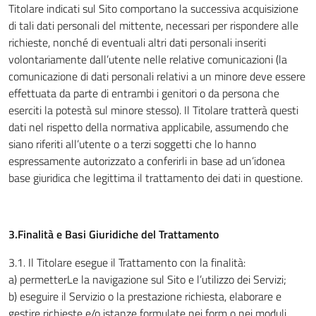
Titolare indicati sul Sito comportano la successiva acquisizione
di tali dati personali del mittente, necessari per rispondere alle
richieste, nonché di eventuali altri dati personali inseriti
volontariamente dall’utente nelle relative comunicazioni (la
comunicazione di dati personali relativi a un minore deve essere
effettuata da parte di entrambi i genitori o da persona che
eserciti la potestà sul minore stesso). Il Titolare tratterà questi
dati nel rispetto della normativa applicabile, assumendo che
siano riferiti all’utente o a terzi soggetti che lo hanno
espressamente autorizzato a conferirli in base ad un’idonea
base giuridica che legittima il trattamento dei dati in questione.
3.Finalità e Basi Giuridiche del Trattamento
3.1
.
Il Titolare esegue il Trattamento con la finalità:
a) permetterLe la navigazione sul Sito e l’utilizzo dei Servizi;
b) eseguire il Servizio o la prestazione richiesta, elaborare e
gestire richieste e/o istanze formulate nei form o nei moduli