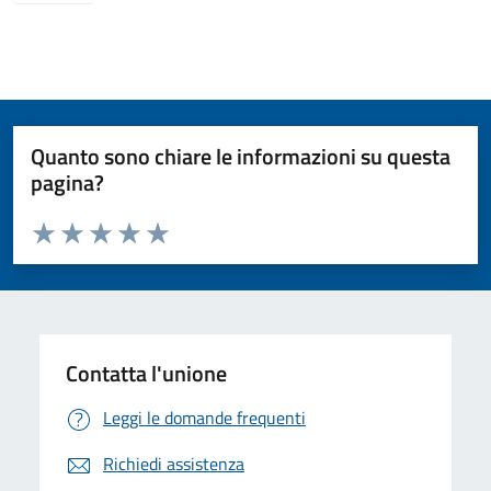
Quanto sono chiare le informazioni su questa
pagina?
Valuta da 1 a 5 stelle la pagina
Valuta 1 stelle su 5
Valuta 2 stelle su 5
Valuta 3 stelle su 5
Valuta 4 stelle su 5
Valuta 5 stelle su 5
Contatta l'unione
Leggi le domande frequenti
Richiedi assistenza