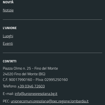
NOVITÀ
Notizie
L'UNIONE
Luoghi
Eventi
CONTATTI
Piazza Olmo n. 25 - Fino del Monte
24020 Fino del Monte (BG)
C.F. 90017990160 - P.Iva: 02995250160
Telefono:
+39 0346 72603
E-mail:
PEC: