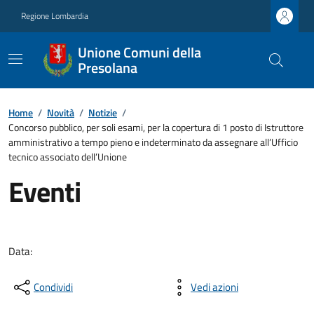
Regione Lombardia
Unione Comuni della
Presolana
Home
/
Novità
/
Notizie
/
Concorso pubblico, per soli esami, per la copertura di 1 posto di Istruttore
amministrativo a tempo pieno e indeterminato da assegnare all’Ufficio
tecnico associato dell’Unione
Eventi
Data:
Condividi
Vedi azioni