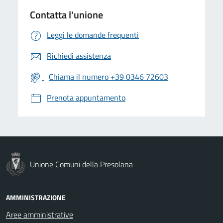
Contatta l'unione
Leggi le domande frequenti
Richiedi assistenza
Chiama il numero +39 0346 72603
Prenota appuntamento
Unione Comuni della Presolana
AMMINISTRAZIONE
Aree amministrative