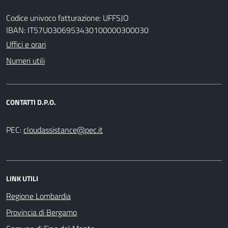
Codice univoco fatturazione: UFFSJO
IBAN: IT57U0306953430100000300030
Uffici e orari
Numeri utili
CONTATTI D.P.O.
PEC:
LINK UTILI
Regione Lombardia
Provincia di Bergamo