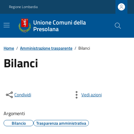
Regione Lombardia
Unione Comuni della
Presolana
Home
/
Amministrazione trasparente
/
Bilanci
Bilanci
Condividi
Vedi azioni
Argomenti
Bilancio
Trasparenza amministrativa