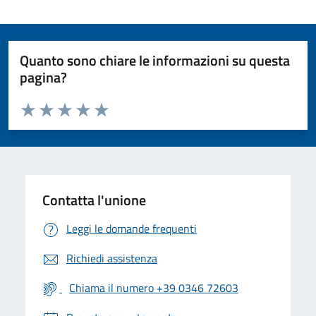
Quanto sono chiare le informazioni su questa
pagina?
Valuta da 1 a 5 stelle la pagina
Valuta 1 stelle su 5
Valuta 2 stelle su 5
Valuta 3 stelle su 5
Valuta 4 stelle su 5
Valuta 5 stelle su 5
Contatta l'unione
Leggi le domande frequenti
Richiedi assistenza
Chiama il numero +39 0346 72603