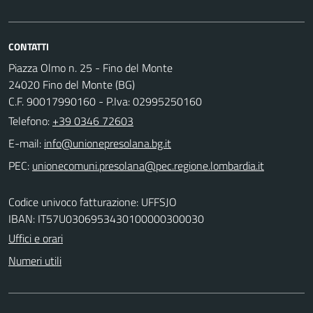
CONTATTI
Piazza Olmo n. 25 - Fino del Monte
24020 Fino del Monte (BG)
C.F. 90017990160 - P.Iva: 02995250160
Telefono:
+39 0346 72603
E-mail:
PEC:
Codice univoco fatturazione: UFFSJO
IBAN: IT57U0306953430100000300030
Uffici e orari
Numeri utili