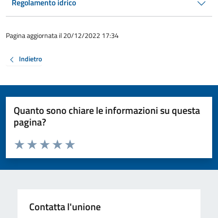
Regolamento idrico
Pagina aggiornata il 20/12/2022 17:34
Indietro
Quanto sono chiare le informazioni su questa
pagina?
Valuta da 1 a 5 stelle la pagina
Valuta 1 stelle su 5
Valuta 2 stelle su 5
Valuta 3 stelle su 5
Valuta 4 stelle su 5
Valuta 5 stelle su 5
Contatta l'unione