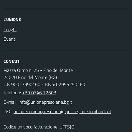
L'UNIONE
Luoghi
Eventi
CONTATTI
Piazza Olmo n. 25 - Fino del Monte
24020 Fino del Monte (BG)
C.F. 90017990160 - P.Iva: 02995250160
Telefono:
+39 0346 72603
E-mail:
PEC:
Codice univoco fatturazione: UFFSJO